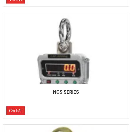
NCS SERIES
Chi tiết