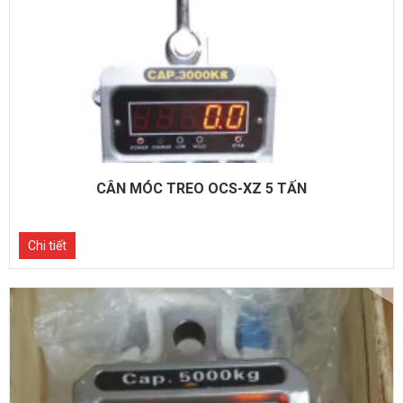
CÂN MÓC TREO OCS-XZ 5 TẤN
Chi tiết