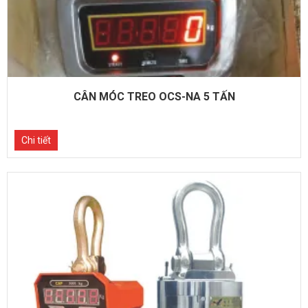
CÂN MÓC TREO OCS-NA 5 TẤN
Chi tiết