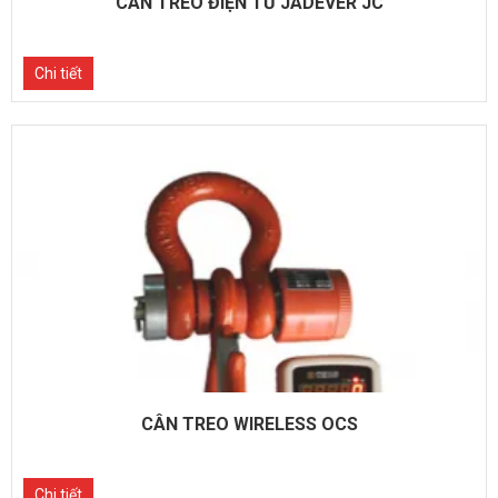
CÂN TREO ĐIỆN TỬ JADEVER JC
Chi tiết
CÂN TREO WIRELESS OCS
Chi tiết