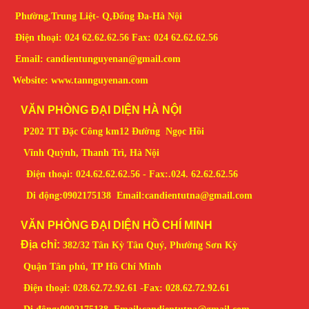
Phường,Trung Liệt- Q,Đống Đa-Hà Nội
Điện thoại: 024 62.62.62.56 Fax: 024 62.62.62.56
Email: candientunguyenan@gmail.com
Website: www.tannguyenan.com
VĂN PHÒNG ĐẠI DIỆN HÀ NỘI
P202 TT Đặc Công km12 Đường Ngọc Hồi
Vĩnh Quỳnh, Thanh Trì, Hà Nội
Điện thoại: 024.62.62.62.56 - Fax:.024. 62.62.62.56
Di động:0902175138
Email:candientutna
@gmail.com
VĂN PHÒNG ĐẠI DIỆN HỒ CHÍ MINH
Địa chỉ:
382/32 Tân Kỳ Tân Quý, Phường Sơn Kỳ
Quận Tân phú, TP Hồ Chí Minh
Điện thoại: 028.62.72.92.61 -
Fax: 028.
62.72.92.61