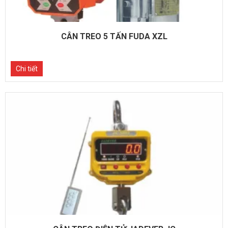
CÂN TREO 5 TẤN FUDA XZL
Chi tiết