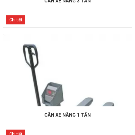
CÂN XE NÂNG 3 TẤN
Chi tiết
CÂN XE NÂNG 1 TẤN
Chi tiết