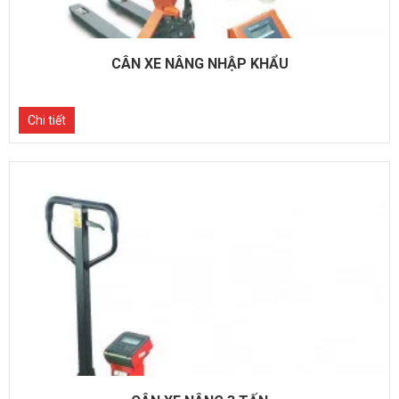
CÂN XE NÂNG NHẬP KHẨU
Chi tiết