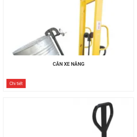
CÂN XE NÂNG
Chi tiết