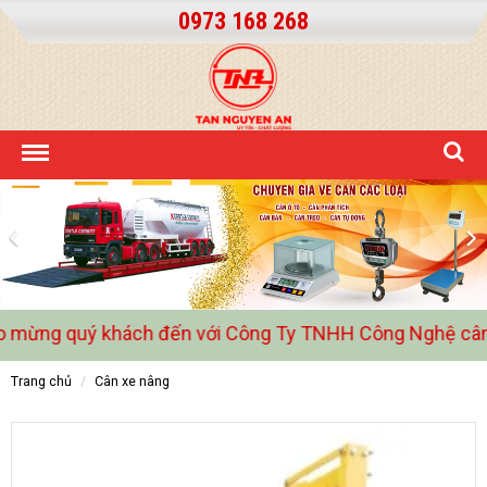
0973 168 268
ừng quý khách đến với Công Ty TNHH Công Nghệ cân đ
trang chủ
cân xe nâng