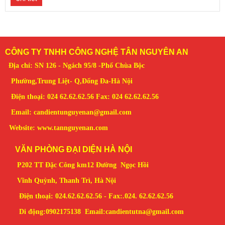
CÔNG TY TNHH CÔNG NGHỆ TÂN NGUYÊN AN
Địa chỉ: SN 126 - Ngách 95/8 -Phố Chùa Bộc
Phường,Trung Liệt- Q,Đống Đa-Hà Nội
Điện thoại: 024 62.62.62.56 Fax: 024 62.62.62.56
Email: candientunguyenan@gmail.com
Website: www.tannguyenan.com
VĂN PHÒNG ĐẠI DIỆN HÀ NỘI
P202 TT Đặc Công km12 Đường Ngọc Hồi
Vĩnh Quỳnh, Thanh Trì, Hà Nội
Điện thoại: 024.62.62.62.56 - Fax:.024. 62.62.62.56
Di động:0902175138
Email:candientutna
@gmail.com