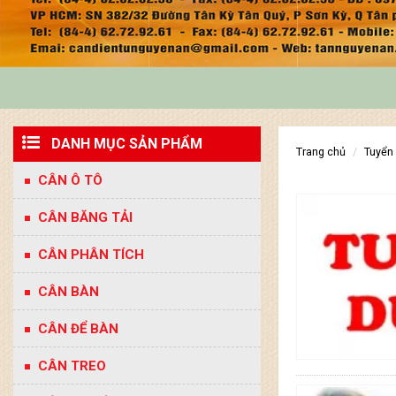
DANH MỤC SẢN PHẨM
trang chủ
tuyển
CÂN Ô TÔ
CÂN BĂNG TẢI
CÂN PHÂN TÍCH
CÂN BÀN
CÂN ĐỂ BÀN
CÂN TREO