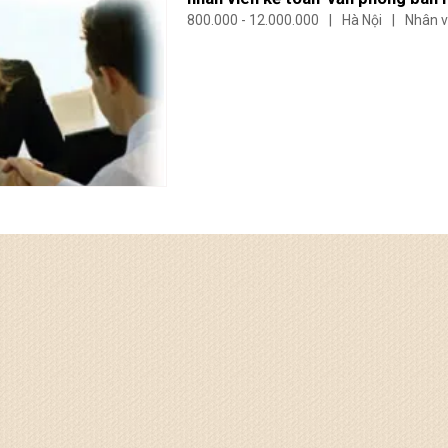
800.000 - 12.000.000
|
Hà Nội
|
Nhân v