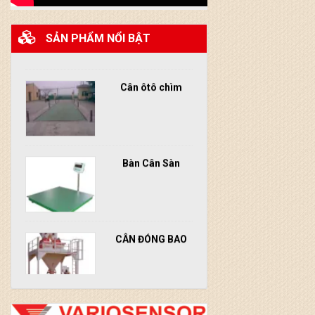
SẢN PHẨM NỔI BẬT
Cân ôtô chìm
Bàn Cân Sàn
CÂN ĐÓNG BAO
CÂN BÒ